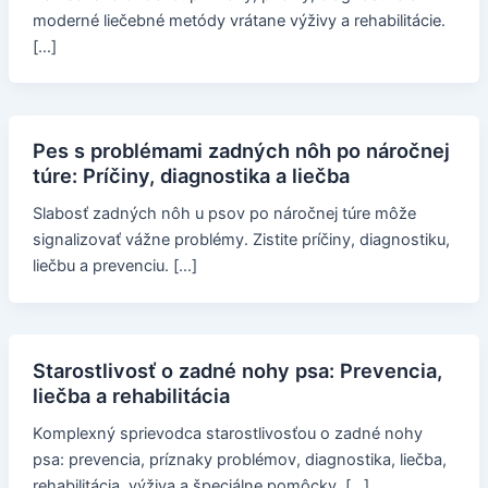
moderné liečebné metódy vrátane výživy a rehabilitácie.
[…]
Pes s problémami zadných nôh po náročnej
túre: Príčiny, diagnostika a liečba
Slabosť zadných nôh u psov po náročnej túre môže
signalizovať vážne problémy. Zistite príčiny, diagnostiku,
liečbu a prevenciu. […]
Starostlivosť o zadné nohy psa: Prevencia,
liečba a rehabilitácia
Komplexný sprievodca starostlivosťou o zadné nohy
psa: prevencia, príznaky problémov, diagnostika, liečba,
rehabilitácia, výživa a špeciálne pomôcky. […]