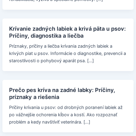
Krívanie zadných labiek a krivá päta u psov:
Príčiny, diagnostika a liečba
Príznaky, príčiny a liečba krívania zadných labiek a
krivých piat u psov. Informácie o diagnostike, prevencii a
starostlivosti o pohybový aparát psa. […]
Prečo pes kríva na zadné labky: Príčiny,
príznaky a riešenia
Príčiny krívania u psov: od drobných poranení labiek až
po vážnejšie ochorenia kĺbov a kostí. Ako rozpoznať
problém a kedy navštíviť veterinára. […]