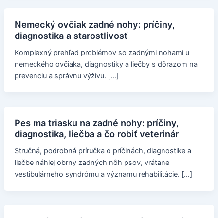
Nemecký ovčiak zadné nohy: príčiny,
diagnostika a starostlivosť
Komplexný prehľad problémov so zadnými nohami u
nemeckého ovčiaka, diagnostiky a liečby s dôrazom na
prevenciu a správnu výživu. […]
Pes ma triasku na zadné nohy: príčiny,
diagnostika, liečba a čo robiť veterinár
Stručná, podrobná príručka o príčinách, diagnostike a
liečbe náhlej obrny zadných nôh psov, vrátane
vestibulárneho syndrómu a významu rehabilitácie. […]