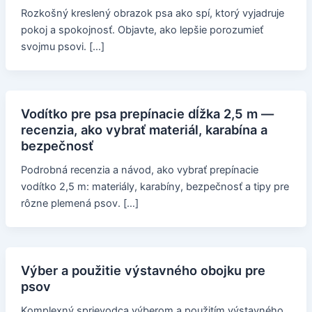
Rozkošný kreslený obrazok psa ako spí, ktorý vyjadruje
pokoj a spokojnosť. Objavte, ako lepšie porozumieť
svojmu psovi. […]
Vodítko pre psa prepínacie dĺžka 2,5 m —
recenzia, ako vybrať materiál, karabína a
bezpečnosť
Podrobná recenzia a návod, ako vybrať prepínacie
vodítko 2,5 m: materiály, karabíny, bezpečnosť a tipy pre
rôzne plemená psov. […]
Výber a použitie výstavného obojku pre
psov
Komplexný sprievodca výberom a použitím výstavného