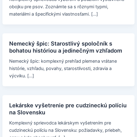
obojku pre psov. Zoznámte sa s rôznymi typmi,
materiálmi a špecifickými vlastnosťami. […]
Nemecký špic: Starostlivý spoločník s
bohatou históriou a jedinečným vzhľadom
Nemecký špic: komplexný prehľad plemena vrátane
histórie, vzhľadu, povahy, starostlivosti, zdravia a
výcviku. […]
Lekárske vyšetrenie pre cudzineckú políciu
na Slovensku
Komplexný sprievodca lekárskym vyšetrením pre
cudzineckú políciu na Slovensku: požiadavky, priebeh,