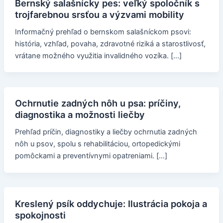
Bernský salašnícky pes: veľký spoločník s
trojfarebnou srsťou a výzvami mobility
Informačný prehľad o bernskom salašníckom psovi:
história, vzhľad, povaha, zdravotné riziká a starostlivosť,
vrátane možného využitia invalidného vozíka. […]
Ochrnutie zadných nôh u psa: príčiny,
diagnostika a možnosti liečby
Prehľad príčin, diagnostiky a liečby ochrnutia zadných
nôh u psov, spolu s rehabilitáciou, ortopedickými
pomôckami a preventívnymi opatreniami. […]
Kreslený psík oddychuje: Ilustrácia pokoja a
spokojnosti