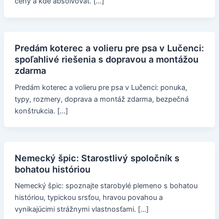
ceny a kde absolvovať. […]
Predám koterec a volieru pre psa v Lučenci:
spoľahlivé riešenia s dopravou a montážou
zdarma
Predám koterec a volieru pre psa v Lučenci: ponuka,
typy, rozmery, doprava a montáž zdarma, bezpečná
konštrukcia. […]
Nemecký špic: Starostlivý spoločník s
bohatou históriou
Nemecký špic: spoznajte starobylé plemeno s bohatou
históriou, typickou srsťou, hravou povahou a
vynikajúcimi strážnymi vlastnosťami. […]