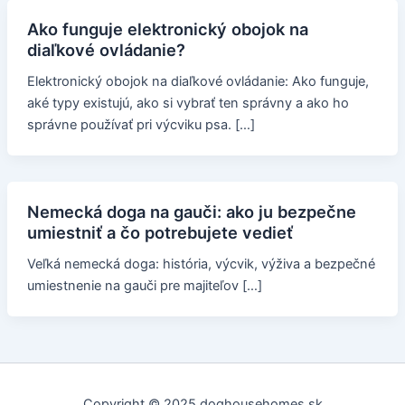
Ako funguje elektronický obojok na
diaľkové ovládanie?
Elektronický obojok na diaľkové ovládanie: Ako funguje,
aké typy existujú, ako si vybrať ten správny a ako ho
správne používať pri výcviku psa. […]
Nemecká doga na gauči: ako ju bezpečne
umiestniť a čo potrebujete vedieť
Veľká nemecká doga: história, výcvik, výživa a bezpečné
umiestnenie na gauči pre majiteľov […]
Copyright © 2025 doghousehomes.sk