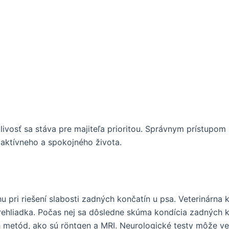
stlivosť sa stáva pre majiteľa prioritou. Správnym prístupo
aktívneho a spokojného života.
 pri riešení slabosti zadných končatín u psa. Veterinárna 
ehliadka. Počas nej sa dôsledne skúma kondícia zadných k
 metód, ako sú röntgen a MRI. Neurologické testy môže vete