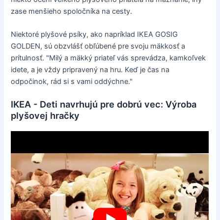
zase menšieho spoločníka na cesty.
Niektoré plyšové psíky, ako napríklad IKEA GOSIG
GOLDEN, sú obzvlášť obľúbené pre svoju mäkkosť a
prítulnosť. "Milý a mäkký priateľ vás sprevádza, kamkoľvek
idete, a je vždy pripravený na hru. Keď je čas na
odpočinok, rád si s vami oddýchne."
IKEA - Deti navrhujú pre dobrú vec: Výroba
plyšovej hračky