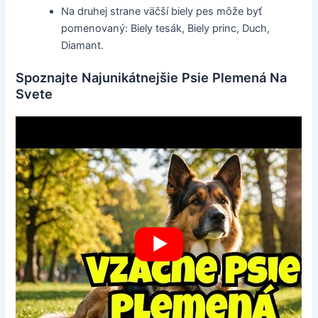
Na druhej strane väčší biely pes môže byť
pomenovaný: Biely tesák, Biely princ, Duch,
Diamant.
Spoznajte Najunikátnejšie Psie Plemená Na
Svete