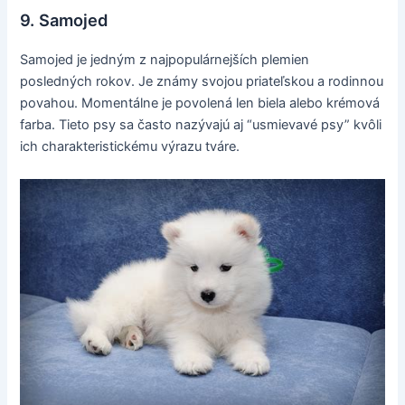
9. Samojed
Samojed je jedným z najpopulárnejších plemien
posledných rokov. Je známy svojou priateľskou a rodinnou
povahou. Momentálne je povolená len biela alebo krémová
farba. Tieto psy sa často nazývajú aj “usmievavé psy” kvôli
ich charakteristickému výrazu tváre.