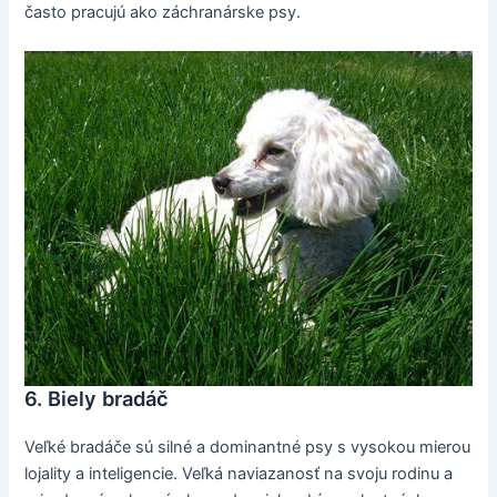
často pracujú ako záchranárske psy.
6. Biely bradáč
Veľké bradáče sú silné a dominantné psy s vysokou mierou
lojality a inteligencie. Veľká naviazanosť na svoju rodinu a