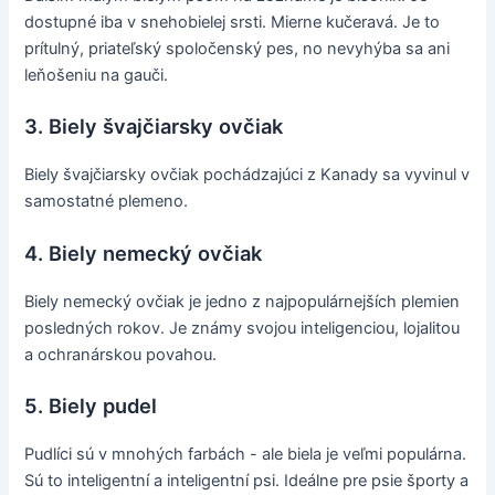
dostupné iba v snehobielej srsti. Mierne kučeravá. Je to
prítulný, priateľský spoločenský pes, no nevyhýba sa ani
leňošeniu na gauči.
3. Biely švajčiarsky ovčiak
Biely švajčiarsky ovčiak pochádzajúci z Kanady sa vyvinul v
samostatné plemeno.
4. Biely nemecký ovčiak
Biely nemecký ovčiak je jedno z najpopulárnejších plemien
posledných rokov. Je známy svojou inteligenciou, lojalitou
a ochranárskou povahou.
5. Biely pudel
Pudlíci sú v mnohých farbách - ale biela je veľmi populárna.
Sú to inteligentní a inteligentní psi. Ideálne pre psie športy a