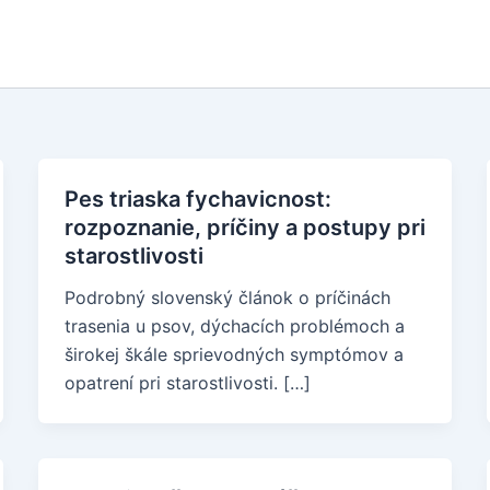
Pes triaska fychavicnost:
rozpoznanie, príčiny a postupy pri
starostlivosti
Podrobný slovenský článok o príčinách
trasenia u psov, dýchacích problémoch a
širokej škále sprievodných symptómov a
opatrení pri starostlivosti. […]