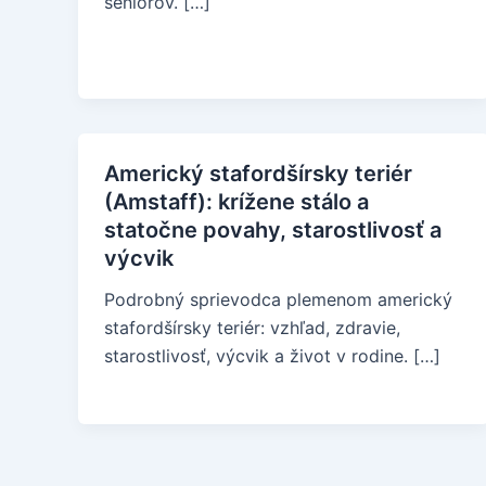
seniorov. […]
Americký stafordšírsky teriér
(Amstaff): krížene stálo a
statočne povahy, starostlivosť a
výcvik
Podrobný sprievodca plemenom americký
stafordšírsky teriér: vzhľad, zdravie,
starostlivosť, výcvik a život v rodine. […]