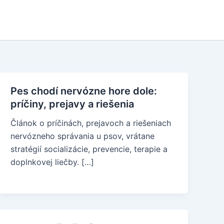
Pes chodí nervózne hore dole:
príčiny, prejavy a riešenia
Článok o príčinách, prejavoch a riešeniach
nervózneho správania u psov, vrátane
stratégií socializácie, prevencie, terapie a
doplnkovej liečby. […]