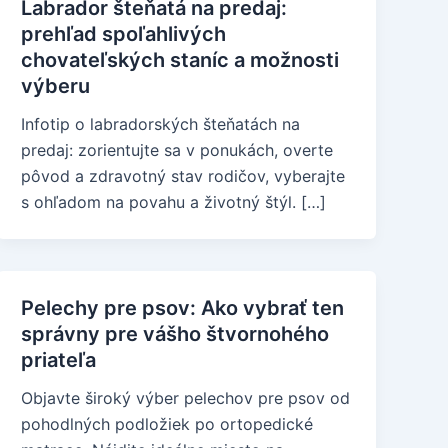
Labrador šteňatá na predaj:
prehľad spoľahlivých
chovateľských staníc a možnosti
výberu
Infotip o labradorských šteňatách na
predaj: zorientujte sa v ponukách, overte
pôvod a zdravotný stav rodičov, vyberajte
s ohľadom na povahu a životný štýl. […]
Pelechy pre psov: Ako vybrať ten
správny pre vášho štvornohého
priateľa
Objavte široký výber pelechov pre psov od
pohodlných podložiek po ortopedické