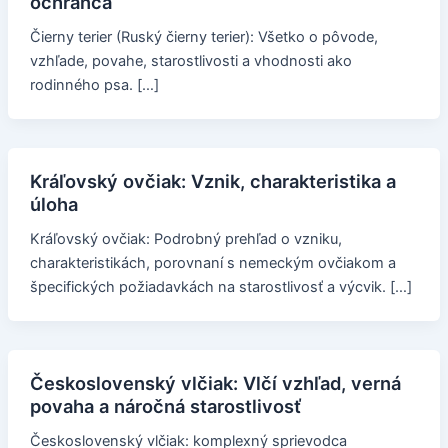
ochranca
Čierny terier (Ruský čierny terier): Všetko o pôvode,
vzhľade, povahe, starostlivosti a vhodnosti ako
rodinného psa. […]
Kráľovský ovčiak: Vznik, charakteristika a
úloha
Kráľovský ovčiak: Podrobný prehľad o vzniku,
charakteristikách, porovnaní s nemeckým ovčiakom a
špecifických požiadavkách na starostlivosť a výcvik. […]
Československý vlčiak: Vlčí vzhľad, verná
povaha a náročná starostlivosť
Československý vlčiak: komplexný sprievodca