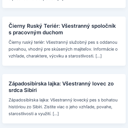
Čierny Ruský Teriér: Všestranný spoločník
s pracovným duchom
Čierny ruský teriér: Všestranný služobný pes s oddanou
povahou, vhodný pre skúsených majiteľov. Informácie o
vzhľade, charaktere, výcviku a starostlivosti. […]
Západosibírska lajka: Všestranný lovec zo
srdca Sibíri
Západosibírska lajka: Všestranný lovecký pes s bohatou
históriou zo Sibíri. Zistite viac o jeho vzhľade, povahe,
starostlivosti a využití. […]