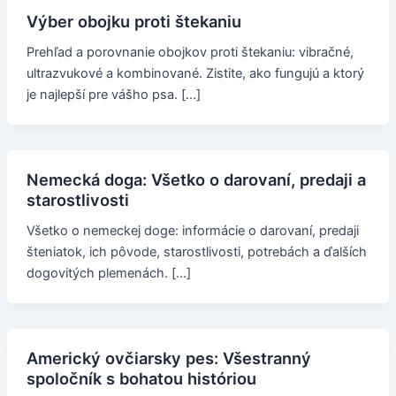
Výber obojku proti štekaniu
Prehľad a porovnanie obojkov proti štekaniu: vibračné,
ultrazvukové a kombinované. Zistite, ako fungujú a ktorý
je najlepší pre vášho psa. […]
Nemecká doga: Všetko o darovaní, predaji a
starostlivosti
Všetko o nemeckej doge: informácie o darovaní, predaji
šteniatok, ich pôvode, starostlivosti, potrebách a ďalších
dogovitých plemenách. […]
Americký ovčiarsky pes: Všestranný
spoločník s bohatou históriou