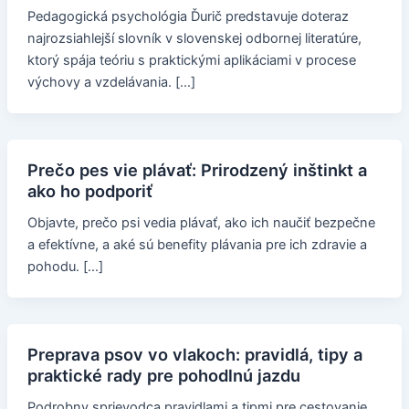
Pedagogická psychológia Ďurič predstavuje doteraz
najrozsiahlejší slovník v slovenskej odbornej literatúre,
ktorý spája teóriu s praktickými aplikáciami v procese
výchovy a vzdelávania. […]
Prečo pes vie plávať: Prirodzený inštinkt a
ako ho podporiť
Objavte, prečo psi vedia plávať, ako ich naučiť bezpečne
a efektívne, a aké sú benefity plávania pre ich zdravie a
pohodu. […]
Preprava psov vo vlakoch: pravidlá, tipy a
praktické rady pre pohodlnú jazdu
Podrobny sprievodca pravidlami a tipmi pre cestovanie