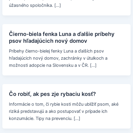
úžasného spoločníka. […]
Čierno-biela fenka Luna a ďalšie príbehy
psov hľadajúcich nový domov
Príbehy čierno-bielej fenky Luna a ďalších psov
hľadajúcich nový domov, zachránky v útulkoch a
možnosti adopcie na Slovensku a v ČR. […]
Čo robiť, ak pes zje rybaciu kosť?
Informácie o tom, či rybie kosti môžu ublížiť psom, aké
riziká predstavujú a ako postupovať v prípade ich
konzumácie. Tipy na prevenciu. […]