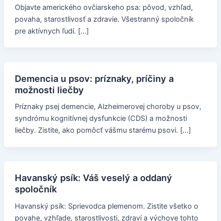
Objavte amerického ovčiarskeho psa: pôvod, vzhľad,
povaha, starostlivosť a zdravie. Všestranný spoločník
pre aktívnych ľudí. […]
Demencia u psov: príznaky, príčiny a
možnosti liečby
Príznaky psej demencie, Alzheimerovej choroby u psov,
syndrómu kognitívnej dysfunkcie (CDS) a možnosti
liečby. Zistite, ako pomôcť vášmu starému psovi. […]
Havanský psík: Váš veselý a oddaný
spoločník
Havanský psík: Sprievodca plemenom. Zistite všetko o
povahe, vzhľade, starostlivosti, zdraví a výchove tohto