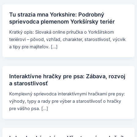
Tu strazia mna Yorkshire: Podrobný
sprievodca plemenom Yorkšírsky teriér
Kratký opis: Slovaká online príručka o Yorkšírskom
teriérovi – pôvod, vzhľad, charakter, starostlivosť, výcvik
a tipy pre majiteľov. […]
Interaktívne hračky pre psa: Zábava, rozvoj
a starostlivosť
Komplexný sprievodca interaktívnymi hračkami pre psy:
výhody, typy a rady pre výber a starostlivosť o hračky
pre vášho psa. […]