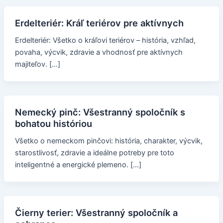
Erdelteriér: Kráľ teriérov pre aktívnych
Erdelteriér: Všetko o kráľovi teriérov – história, vzhľad,
povaha, výcvik, zdravie a vhodnosť pre aktívnych
majiteľov. […]
Nemecký pinč: Všestranný spoločník s
bohatou históriou
Všetko o nemeckom pinčovi: história, charakter, výcvik,
starostlivosť, zdravie a ideálne potreby pre toto
inteligentné a energické plemeno. […]
Čierny terier: Všestranný spoločník a