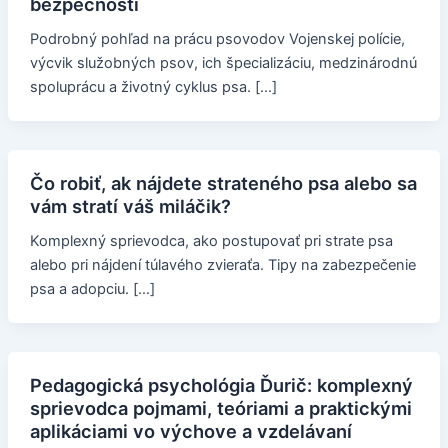
bezpečnosti
Podrobný pohľad na prácu psovodov Vojenskej polície,
výcvik služobných psov, ich špecializáciu, medzinárodnú
spoluprácu a životný cyklus psa. […]
Čo robiť, ak nájdete strateného psa alebo sa
vám stratí váš miláčik?
Komplexný sprievodca, ako postupovať pri strate psa
alebo pri nájdení túlavého zvieraťa. Tipy na zabezpečenie
psa a adopciu. […]
Pedagogická psychológia Ďurič: komplexný
sprievodca pojmami, teóriami a praktickými
aplikáciami vo výchove a vzdelávaní