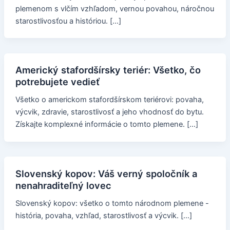
plemenom s vlčím vzhľadom, vernou povahou, náročnou
starostlivosťou a históriou. […]
Americký stafordšírsky teriér: Všetko, čo
potrebujete vedieť
Všetko o americkom stafordšírskom teriérovi: povaha,
výcvik, zdravie, starostlivosť a jeho vhodnosť do bytu.
Získajte komplexné informácie o tomto plemene. […]
Slovenský kopov: Váš verný spoločník a
nenahraditeľný lovec
Slovenský kopov: všetko o tomto národnom plemene -
história, povaha, vzhľad, starostlivosť a výcvik. […]