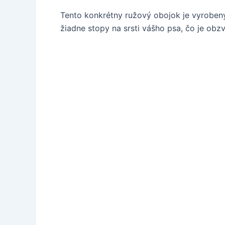
Tento konkrétny ružový obojok je vyrobený 
žiadne stopy na srsti vášho psa, čo je obzv