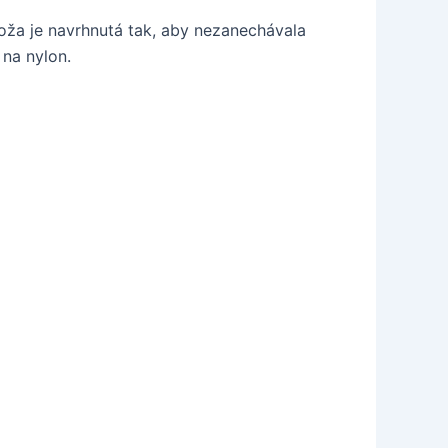
koža je navrhnutá tak, aby nezanechávala
 na nylon.