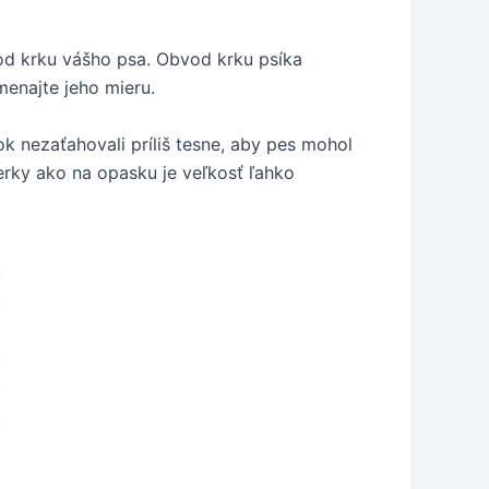
od krku vášho psa. Obvod krku psíka
menajte jeho mieru.
ok nezaťahovali príliš tesne, aby pes mohol
ierky ako na opasku je veľkosť ľahko