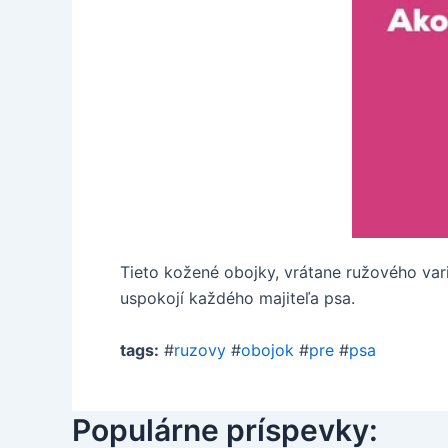
Tieto kožené obojky, vrátane ružového varia
uspokojí každého majiteľa psa.
tags:
#
ruzovy
#
obojok
#
pre
#
psa
Populárne príspevky: