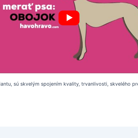
ntu, sú skvelým spojením kvality, trvanlivosti, skvelého p