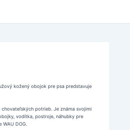
Ružový kožený obojok pre psa predstavuje
 chovateľských potrieb. Je známa svojimi
bojky, vodítka, postroje, náhubky pre
cie WAU DOG.