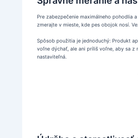
Správne meranie a nas
Pre zabezpečenie maximálneho pohodlia a 
zmerajte v mieste, kde pes obojok nosí. Ve
Spôsob použitia je jednoduchý: Produkt apl
voľne dýchať, ale ani príliš voľne, aby sa
nastaviteľná.