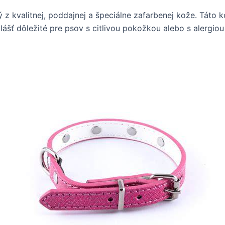
z kvalitnej, poddajnej a špeciálne zafarbenej kože. Táto 
lášť dôležité pre psov s citlivou pokožkou alebo s alergiou