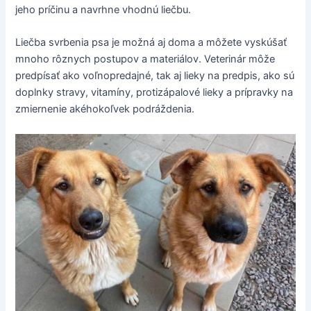
jeho príčinu a navrhne vhodnú liečbu.
Liečba svrbenia psa je možná aj doma a môžete vyskúšať
mnoho rôznych postupov a materiálov. Veterinár môže
predpísať ako voľnopredajné, tak aj lieky na predpis, ako sú
doplnky stravy, vitamíny, protizápalové lieky a prípravky na
zmiernenie akéhokoľvek podráždenia.