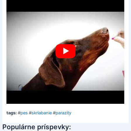
tags:
#
pes
#
skriabanie
#
parazity
Populárne príspevky: