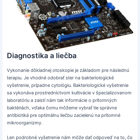
Diagnostika a liečba
Vykonanie dôkladnej otoskopie je základom pre následnú
terapiu. Je vhodné odobrať ster na bakteriologické
vyšetrenie, prípadne cytológiu. Bakteriologické vyšetrenie
sa vykonáva prostredníctvom kultivácie v špecializovanom
laboratóriu a zaistí nám tak informácie o prítomných
baktériách, vďaka čomu môžeme vybrať tie správne
antibiotiká pre optimálnu liečbu zacielenú na prítomné
mikroorganizmy.
Len podrobné vyšetrenie nám môže dať odpoveď na to, čo