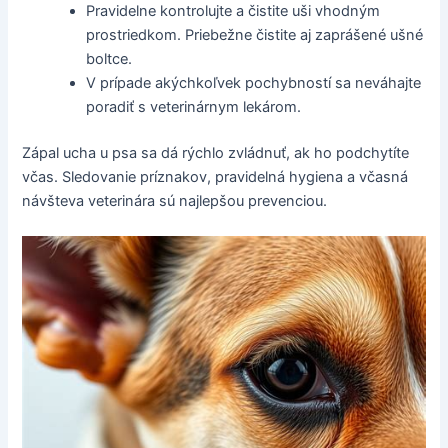
Pravidelne kontrolujte a čistite uši vhodným
prostriedkom. Priebežne čistite aj zaprášené ušné
boltce.
V prípade akýchkoľvek pochybností sa neváhajte
poradiť s veterinárnym lekárom.
Zápal ucha u psa sa dá rýchlo zvládnuť, ak ho podchytíte
včas. Sledovanie príznakov, pravidelná hygiena a včasná
návšteva veterinára sú najlepšou prevenciou.