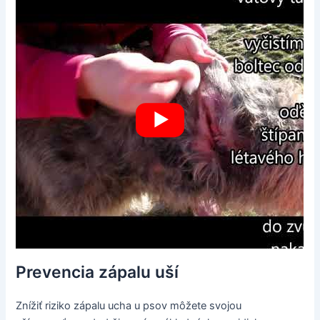
Prevencia zápalu uší
Znížiť riziko zápalu ucha u psov môžete svojou