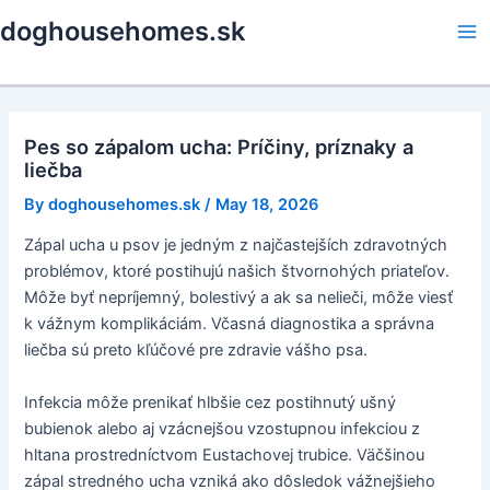
Skip
doghousehomes.sk
to
Ma
content
Me
Pes so zápalom ucha: Príčiny, príznaky a
liečba
By
doghousehomes.sk
/
May 18, 2026
Zápal ucha u psov je jedným z najčastejších zdravotných
problémov, ktoré postihujú našich štvornohých priateľov.
Môže byť nepríjemný, bolestivý a ak sa nelieči, môže viesť
k vážnym komplikáciám. Včasná diagnostika a správna
liečba sú preto kľúčové pre zdravie vášho psa.
Infekcia môže prenikať hlbšie cez postihnutý ušný
bubienok alebo aj vzácnejšou vzostupnou infekciou z
hltana prostredníctvom Eustachovej trubice. Väčšinou
zápal stredného ucha vzniká ako dôsledok vážnejšieho