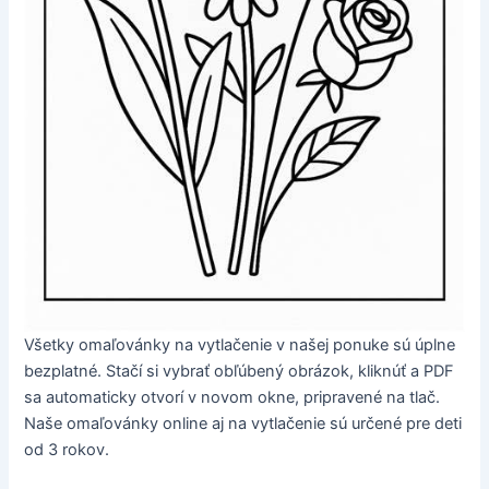
Všetky omaľovánky na vytlačenie v našej ponuke sú úplne
bezplatné. Stačí si vybrať obľúbený obrázok, kliknúť a PDF
sa automaticky otvorí v novom okne, pripravené na tlač.
Naše omaľovánky online aj na vytlačenie sú určené pre deti
od 3 rokov.