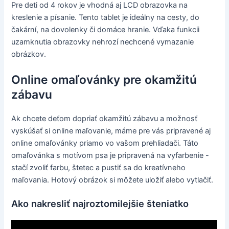
Pre deti od 4 rokov je vhodná aj LCD obrazovka na
kreslenie a písanie. Tento tablet je ideálny na cesty, do
čakární, na dovolenky či domáce hranie. Vďaka funkcii
uzamknutia obrazovky nehrozí nechcené vymazanie
obrázkov.
Online omaľovánky pre okamžitú
zábavu
Ak chcete deťom dopriať okamžitú zábavu a možnosť
vyskúšať si online maľovanie, máme pre vás pripravené aj
online omaľovánky priamo vo vašom prehliadači. Táto
omaľovánka s motívom psa je pripravená na vyfarbenie -
stačí zvoliť farbu, štetec a pustiť sa do kreatívneho
maľovania. Hotový obrázok si môžete uložiť alebo vytlačiť.
Ako nakresliť najroztomilejšie šteniatko