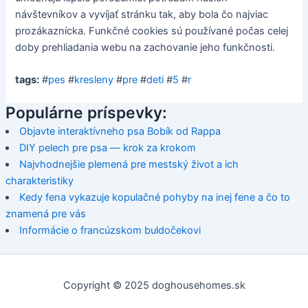
návštevníkov a vyvíjať stránku tak, aby bola čo najviac
prozákaznícka. Funkčné cookies sú používané počas celej
doby prehliadania webu na zachovanie jeho funkčnosti.
tags:
#
pes
#
kresleny
#
pre
#
deti
#
5
#
r
Populárne príspevky:
Objavte interaktívneho psa Bobík od Rappa
DIY pelech pre psa — krok za krokom
Najvhodnejšie plemená pre mestský život a ich
charakteristiky
Kedy fena vykazuje kopulačné pohyby na inej fene a čo to
znamená pre vás
Informácie o francúzskom buldočekovi
Copyright © 2025 doghousehomes.sk