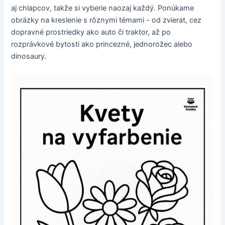
aj chlapcov, takže si vyberie naozaj každý. Ponúkame
obrázky na kreslenie s rôznymi témami - od zvierat, cez
dopravné prostriedky ako auto či traktor, až po
rozprávkové bytosti ako princezné, jednorožec alebo
dinosaury.