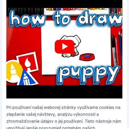
Pri používaní našej webovej stránky využívame cookies na
zlepšenie vašej návštevy, analýzu výkonnosti a
zhromažďovanie údajov o jej používaní. Tieto nástroje nám
umožňujú lepšie porozumieť potrebám našich