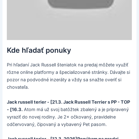
Kde hľadať ponuky
Pri hľadaní Jack Russell šteniatok na predaj môžete využiť
rôzne online platformy a špecializované stránky. Dávajte si
pozor na podvodné inzeráty a vždy sa snažte overiť si
chovateľa.
Jack russell terier - [21.3. Jack Russell Terrier s PP - TOP
- [16.3.
Atom má už svoj batôžtek zbalený a je pripravený
vyraziť do novej rodiny. Je 2× očkovaný, pravidelne
odčervovaný, čipovaný a vybavený Pet pasom.