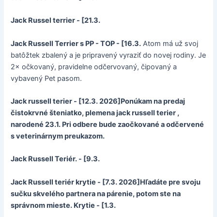
Jack Russel terrier - [21.3.
Jack Russell Terrier s PP - TOP - [16.3.
Atom má už svoj
batôžtek zbalený a je pripravený vyraziť do novej rodiny. Je
2× očkovaný, pravidelne odčervovaný, čipovaný a
vybavený Pet pasom.
Jack russell terier - [12.3. 2026]Ponúkam na predaj
čistokrvné šteniatko, plemena jack russell terier ,
narodené 23.1. Pri odbere bude zaočkované a odčervené
s veterinárnym preukazom.
Jack Russell Teriér. - [9.3.
Jack Russell teriér krytie - [7.3. 2026]Hľadáte pre svoju
sučku skvelého partnera na párenie, potom ste na
správnom mieste. Krytie - [1.3.