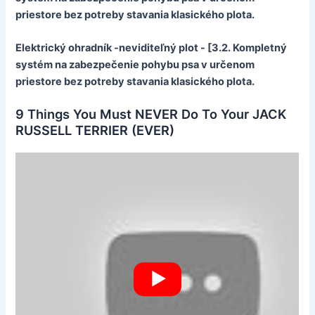
priestore bez potreby stavania klasického plota.
Elektrický ohradník -neviditeľný plot - [3.2. Kompletný
systém na zabezpečenie pohybu psa v určenom
priestore bez potreby stavania klasického plota.
9 Things You Must NEVER Do To Your JACK
RUSSELL TERRIER (EVER)