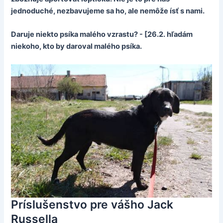
jednoduché, nezbavujeme sa ho, ale nemôže ísť s nami.
Daruje niekto psíka malého vzrastu? - [26.2. hľadám
niekoho, kto by daroval malého psíka.
Príslušenstvo pre vášho Jack
Russella