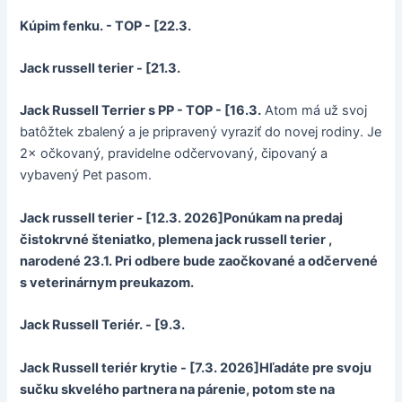
Kúpim fenku. - TOP - [22.3.
Jack russell terier - [21.3.
Jack Russell Terrier s PP - TOP - [16.3.
Atom má už svoj
batôžtek zbalený a je pripravený vyraziť do novej rodiny. Je
2× očkovaný, pravidelne odčervovaný, čipovaný a
vybavený Pet pasom.
Jack russell terier - [12.3. 2026]Ponúkam na predaj
čistokrvné šteniatko, plemena jack russell terier ,
narodené 23.1. Pri odbere bude zaočkované a odčervené
s veterinárnym preukazom.
Jack Russell Teriér. - [9.3.
Jack Russell teriér krytie - [7.3. 2026]Hľadáte pre svoju
sučku skvelého partnera na párenie, potom ste na