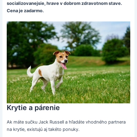
socializovanejsie, hrave v dobrom zdravotnom stave.
Cena je zadarmo.
Krytie a párenie
Ak máte sučku Jack Russell a hľadáte vhodného partnera
na krytie, existujú aj takéto ponuky.