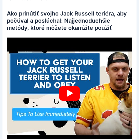
Ako prinútiť svojho Jack Russell teriéra, aby
počúval a poslúchal: Najjednoduchšie
metódy, ktoré môžete okamžite použiť