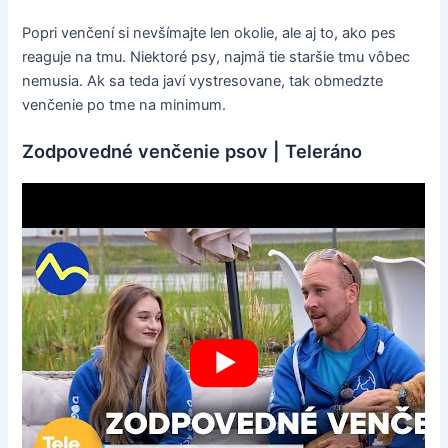
Popri venčení si nevšímajte len okolie, ale aj to, ako pes
reaguje na tmu. Niektoré psy, najmä tie staršie tmu vôbec
nemusia. Ak sa teda javí vystresovane, tak obmedzte
venčenie po tme na minimum.
Zodpovedné venčenie psov | Teleráno