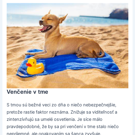
Venčenie v tme
S tmou sú bežné veci zo dňa o niečo nebezpečnejšie,
pretože rastie faktor neznáma. Znižuje sa viditeľnosť a
zintenzívňujú sa umelé osvetlenia. Je síce málo
pravdepodobné, že by sa pri venčení v tme stalo niečo
nepríjemné, ale opakovaním sa šanca zvyšuje.