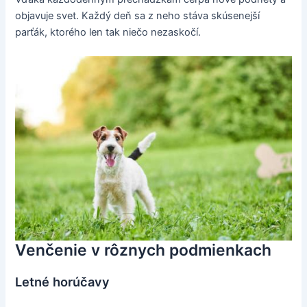
objavuje svet. Každý deň sa z neho stáva skúsenejší
parťák, ktorého len tak niečo nezaskočí.
Venčenie v rôznych podmienkach
Letné horúčavy