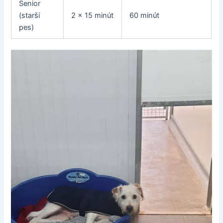
Senior
(starší
2 x 15 minút
60 minút
pes)