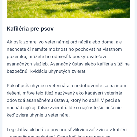
Kafiléria pre psov
Ak psík zomrel vo veterinárnej ordinácii alebo doma, ale
nechcete či nemáte možnosť ho pochovať na vlastnom
pozemku, môžete ho odniesť k poskytovateľovi
asanačných služieb. Asanačný ústav alebo kafiléria slúži na
bezpečnú likvidáciu uhynutých zvierat.
Pokiaľ psík uhynie u veterinára a nedohovoríte sa na inom
riešení, mŕtve telo (tiež nazývaný ako kádáver) veterinár
odovzdá asanačnému ústavu, ktorý ho spáli. V peci sa
nachádzajú aj ďalšie zvieratá. Ide o najčastejšie riešenie,
keď zviera uhynie u veterinára.
Legislatíva ukladá za povinnosť zlikvidovať zviera v kafilérii
- asanačnom zariadení. Cena kafilérie pre psov sa