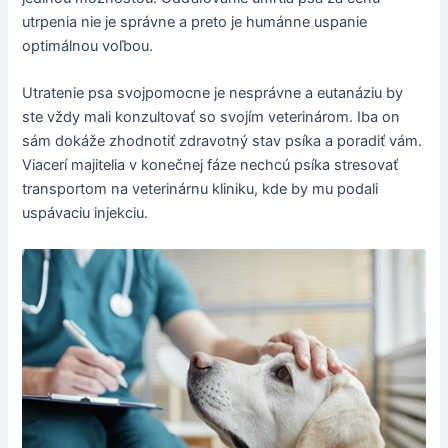
utrpenia nie je správne a preto je humánne uspanie
optimálnou voľbou.
Utratenie psa svojpomocne je nesprávne a eutanáziu by
ste vždy mali konzultovať so svojím veterinárom. Iba on
sám dokáže zhodnotiť zdravotný stav psíka a poradiť vám.
Viacerí majitelia v konečnej fáze nechcú psíka stresovať
transportom na veterinárnu kliniku, kde by mu podali
uspávaciu injekciu.