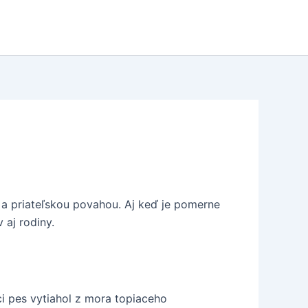
u a priateľskou povahou. Aj keď je pomerne
 aj rodiny.
 pes vytiahol z mora topiaceho