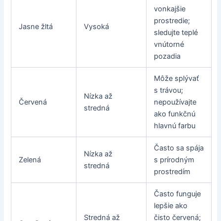
vonkajšie
prostredie;
Jasne žltá
Vysoká
sledujte teplé
vnútorné
pozadia
Môže splývať
s trávou;
Nízka až
Červená
nepoužívajte
stredná
ako funkčnú
hlavnú farbu
Často sa spája
Nízka až
Zelená
s prírodným
stredná
prostredím
Často funguje
lepšie ako
Stredná až
čisto červená;