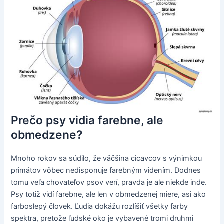
Prečo psy vidia farebne, ale
obmedzene?
Mnoho rokov sa súdilo, že väčšina cicavcov s výnimkou
primátov vôbec nedisponuje farebným videním. Dodnes
tomu veľa chovateľov psov verí, pravda je ale niekde inde.
Psy totiž vidí farebne, ale len v obmedzenej miere, asi ako
farboslepý človek. Ľudia dokážu rozlíšiť všetky farby
spektra, pretože ľudské oko je vybavené tromi druhmi