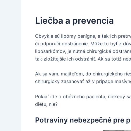
Liečba a prevencia
Obvykle sú lipómy benígne, a tak ich pretr
či odporučí odstránenie. Môže to byť z dôvo
liposarkómov, je nutné chirurgické odstráne
tak zložitejšie ich odstrániť. Ak sa totiž 
Ak sa vám, majiteľom, do chirurgického ri
chirurgicky zasahovať až v prípade masívn
Pokiaľ ide o obézneho pacienta, niekedy sa
diétu, nie?
Potraviny nebezpečné pre ps