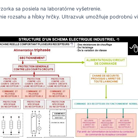
zorka sa posiela na laboratórne vyšetrenie.
ie rozsahu a hĺbky hrčky. Ultrazvuk umožňuje podrobnú viz