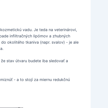
 kozmetickú vadu. Je teda na veterinárovi,
rípade infiltračných lipómov a zhubných
do okolitého tkaniva (napr. svalov) - je ale
a.
že stav útvaru budete iba sledovať a
miznúť - a to stojí za miernu redukčnú