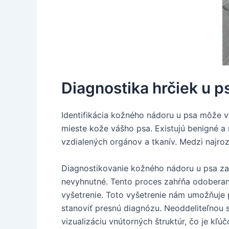
Diagnostika hrčiek u p
Identifikácia kožného nádoru u psa môže v
mieste kože vášho psa. Existujú benigné a
vzdialených orgánov a tkanív. Medzi najro
Diagnostikovanie kožného nádoru u psa za
nevyhnutné. Tento proces zahŕňa odoberani
vyšetrenie. Toto vyšetrenie nám umožňuje
stanoviť presnú diagnózu. Neoddeliteľnou 
vizualizáciu vnútorných štruktúr, čo je kľú