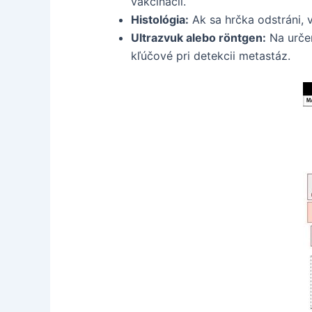
vakcinácii.
Histológia:
Ak sa hrčka odstráni, v
Ultrazvuk alebo röntgen:
Na určen
kľúčové pri detekcii metastáz.