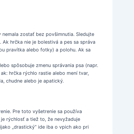
 nemala zostať bez povšimnutia. Sledujte
e. Ak hrčka nie je bolestivá a pes sa správa
u pravítka alebo fotky) a polohu. Ak sa
 alebo spôsobuje zmenu správania psa (napr.
ak: hrčka rýchlo rastie alebo mení tvar,
a, chudne alebo je apatický.
enie. Pre toto vyšetrenie sa používa
e rýchlosť a tiež to, že nevyžaduje
jako „drastický“ ide iba o vpich ako pri