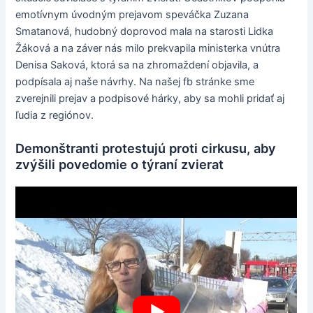
emotívnym úvodným prejavom speváčka Zuzana
Smatanová, hudobný doprovod mala na starosti Lidka
Žáková a na záver nás milo prekvapila ministerka vnútra
Denisa Saková, ktorá sa na zhromaždení objavila, a
podpísala aj naše návrhy. Na našej fb stránke sme
zverejnili prejav a podpisové hárky, aby sa mohli pridať aj
ľudia z regiónov.
Demonštranti protestujú proti cirkusu, aby
zvýšili povedomie o týraní zvierat