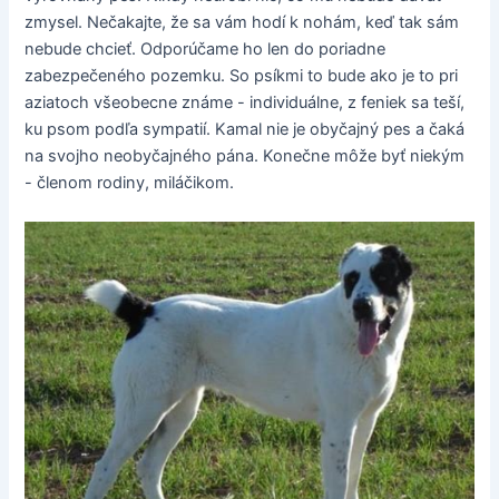
zmysel. Nečakajte, že sa vám hodí k nohám, keď tak sám
nebude chcieť. Odporúčame ho len do poriadne
zabezpečeného pozemku. So psíkmi to bude ako je to pri
aziatoch všeobecne známe - individuálne, z feniek sa teší,
ku psom podľa sympatií. Kamal nie je obyčajný pes a čaká
na svojho neobyčajného pána. Konečne môže byť niekým
- členom rodiny, miláčikom.