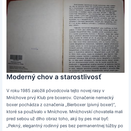
Moderný chov a starostlivosť
V roku 1985 založili pôvodcovia tejto novej rasy v
Mníchove prvý Klub pre boxerov. Označenie nemecký
boxer pochádza z označenia „Bierboxer (pivný boxer)“,
ktoré sa používalo v Mníchove. Mníchovskí chovatelia mali
pred sebou už dlho obraz toho, aký by pes mal byť:
„Pekný, elegantný rodinný pes bez permanentnej túžby po