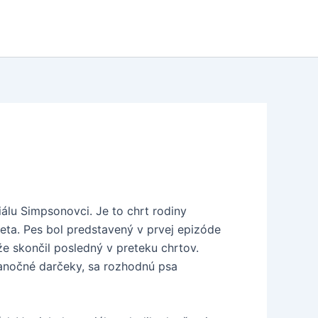
iálu Simpsonovci. Je to chrt rodiny
eta. Pes bol predstavený v prvej epizóde
že skončil posledný v preteku chrtov.
vianočné darčeky, sa rozhodnú psa